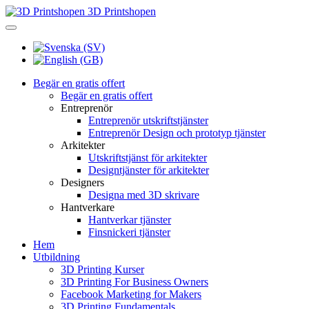
3D Printshopen
Begär en gratis offert
Begär en gratis offert
Entreprenör
Entreprenör utskriftstjänster
Entreprenör Design och prototyp tjänster
Arkitekter
Utskriftstjänst för arkitekter
Designtjänster för arkitekter
Designers
Designa med 3D skrivare
Hantverkare
Hantverkar tjänster
Finsnickeri tjänster
Hem
Utbildning
3D Printing Kurser
3D Printing For Business Owners
Facebook Marketing for Makers
3D Printing Fundamentals