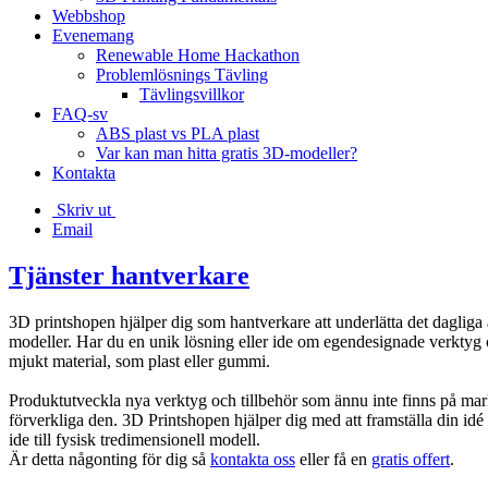
Webbshop
Evenemang
Renewable Home Hackathon
Problemlösnings Tävling
Tävlingsvillkor
FAQ-sv
ABS plast vs PLA plast
Var kan man hitta gratis 3D-modeller?
Kontakta
Skriv ut
Email
Tjänster hantverkare
3D printshopen hjälper dig som hantverkare att underlätta det daglig
modeller. Har du en unik lösning eller ide om egendesignade verktyg 
mjukt material, som plast eller gummi.
Produktutveckla nya verktyg och tillbehör som ännu inte finns på mar
förverkliga den. 3D Printshopen hjälper dig med att framställa din idé 
ide till fysisk tredimensionell modell.
Är detta någonting för dig så
kontakta oss
eller få en
gratis offert
.