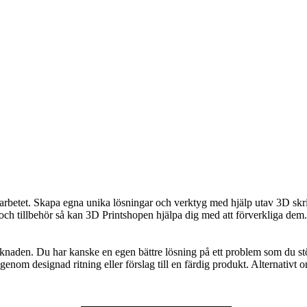
a arbetet. Skapa egna unika lösningar och verktyg med hjälp utav 3D skr
och tillbehör så kan 3D Printshopen hjälpa dig med att förverkliga dem.
knaden. Du har kanske en egen bättre lösning på ett problem som du st
genom designad ritning eller förslag till en färdig produkt. Alternativt 