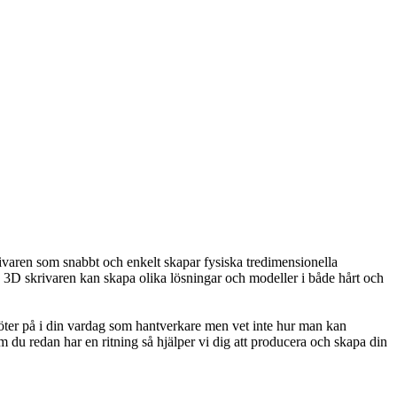
ivaren som snabbt och enkelt skapar fysiska tredimensionella
 3D skrivaren kan skapa olika lösningar och modeller i både hårt och
öter på i din vardag som hantverkare men vet inte hur man kan
om du redan har en ritning så hjälper vi dig att producera och skapa din