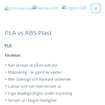
PLA vs ABS Plast
PLA
Fördelar:
+ Kan skrivas ut på en kall yta
+ Miljövänlig - är gjord av växter
+ Mer Glansigt och mjukare utseende
+ Luktar sött när man skriver ut
+ Inga skadliga ångor under tryckning
+ Skriver ut i högre hastighet