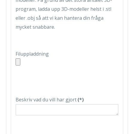
modeller. På grund av det stora antalet 3D-
program, ladda upp 3D-modeller helst i .stl
eller .obj så att vi kan hantera din fråga
mycket snabbare.
Filuppladdning
Beskriv vad du vill har gjort
(*)