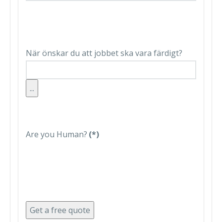
När önskar du att jobbet ska vara färdigt?
...
Are you Human?
(*)
Get a free quote