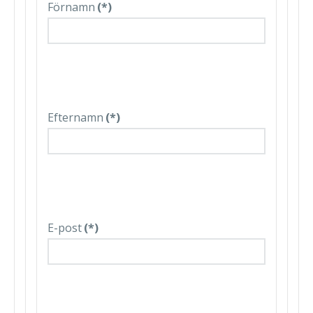
Förnamn
(*)
Efternamn
(*)
E-post
(*)