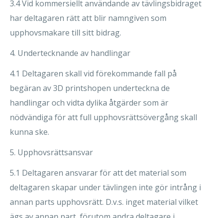
3.4 Vid kommersiellt användande av tävlingsbidraget
har deltagaren rätt att blir namngiven som
upphovsmakare till sitt bidrag.
4. Undertecknande av handlingar
4.1 Deltagaren skall vid förekommande fall på
begäran av 3D printshopen underteckna de
handlingar och vidta dylika åtgärder som är
nödvändiga för att full upphovsrättsövergång skall
kunna ske.
5. Upphovsrättsansvar
5.1 Deltagaren ansvarar för att det material som
deltagaren skapar under tävlingen inte gör intrång i
annan parts upphovsrätt. D.v.s. inget material vilket
ägs av annan part, förutom andra deltagare i