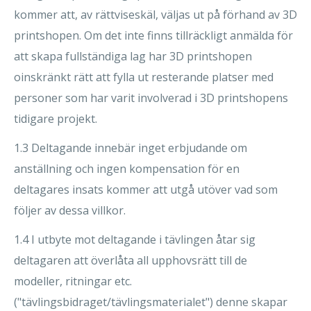
kommer att, av rättviseskäl, väljas ut på förhand av 3D
printshopen. Om det inte finns tillräckligt anmälda för
att skapa fullständiga lag har 3D printshopen
oinskränkt rätt att fylla ut resterande platser med
personer som har varit involverad i 3D printshopens
tidigare projekt.
1.3 Deltagande innebär inget erbjudande om
anställning och ingen kompensation för en
deltagares insats kommer att utgå utöver vad som
följer av dessa villkor.
1.4 I utbyte mot deltagande i tävlingen åtar sig
deltagaren att överlåta all upphovsrätt till de
modeller, ritningar etc.
("tävlingsbidraget/tävlingsmaterialet") denne skapar