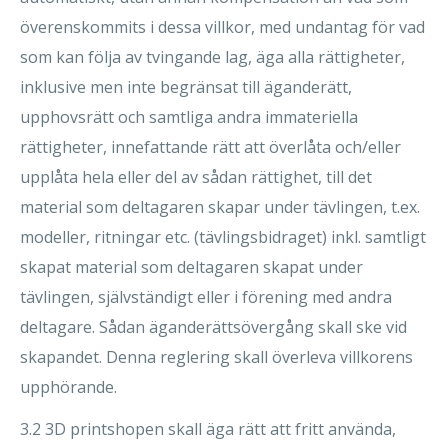
överenskommits i dessa villkor, med undantag för vad
som kan följa av tvingande lag, äga alla rättigheter,
inklusive men inte begränsat till äganderätt,
upphovsrätt och samtliga andra immateriella
rättigheter, innefattande rätt att överlåta och/eller
upplåta hela eller del av sådan rättighet, till det
material som deltagaren skapar under tävlingen, t.ex.
modeller, ritningar etc. (tävlingsbidraget) inkl. samtligt
skapat material som deltagaren skapat under
tävlingen, självständigt eller i förening med andra
deltagare. Sådan äganderättsövergång skall ske vid
skapandet. Denna reglering skall överleva villkorens
upphörande.
3.2 3D printshopen skall äga rätt att fritt använda,