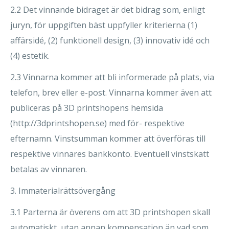
2.2 Det vinnande bidraget är det bidrag som, enligt
juryn, för uppgiften bäst uppfyller kriterierna (1)
affärsidé, (2) funktionell design, (3) innovativ idé och
(4) estetik.
2.3 Vinnarna kommer att bli informerade på plats, via
telefon, brev eller e-post. Vinnarna kommer även att
publiceras på 3D printshopens hemsida
(http://3dprintshopen.se) med för- respektive
efternamn. Vinstsumman kommer att överföras till
respektive vinnares bankkonto. Eventuell vinstskatt
betalas av vinnaren.
3. Immaterialrättsövergång
3.1 Parterna är överens om att 3D printshopen skall
automatiskt, utan annan kompensation än vad som