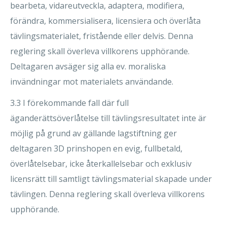
bearbeta, vidareutveckla, adaptera, modifiera,
förändra, kommersialisera, licensiera och överlåta
tävlingsmaterialet, fristående eller delvis. Denna
reglering skall överleva villkorens upphörande.
Deltagaren avsäger sig alla ev. moraliska
invändningar mot materialets användande.
3.3 I förekommande fall där full
äganderättsöverlåtelse till tävlingsresultatet inte är
möjlig på grund av gällande lagstiftning ger
deltagaren 3D prinshopen en evig, fullbetald,
överlåtelsebar, icke återkallelsebar och exklusiv
licensrätt till samtligt tävlingsmaterial skapade under
tävlingen. Denna reglering skall överleva villkorens
upphörande.