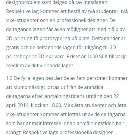
designproblem som delges på tävlingsdagen.
Respektive lag kommer att bestå av två studenter, två
icke-studenter och en professionell designer. De
deltagande lagen får även möjlighet att med hjälp av
3D-printing få prototyperna på plats. Deltagandet är
gratis och de deltagande lagen får tillgång till 3D
printshopens 3D-skrivare. Priset är 1000 SEK till varje
medlem av det vinnande laget.
1.2 De fyra lagen bestående av fem personer kommer
att slumpmässigt lottas ut från de anmälda
deltagarna efter anmälningstidens utgång den 22
april 2014, klockan 18.00. Max åtta studenter och åtta
icke-studenter kommer att lottas ut av de deltagarna
som har anmält intresse innan anmälningstiden har
stängt. Respektive lags professionella designer