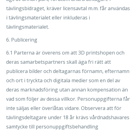
tävlingsbidraget, kräver licensavtal m.m. får användas
i tävlingsmaterialet eller inkluderas i
tävlingsmaterialet.
6. Publicering
6.1 Parterna är överens om att 3D printshopen och
deras samarbetspartners skall äga fri rätt att
publicera bilder och deltagarnas förnamn, efternamn
och ort i tryckta och digitala medier som en del av
deras marknadsföring utan annan kompensation än
vad som följer av dessa villkor. Personuppgifterna får
inte säljas eller överlåtas vidare. Observera att för
tävlingsdeltagare under 18 år krävs vårdnadshavares
samtycke till personuppgiftsbehandling