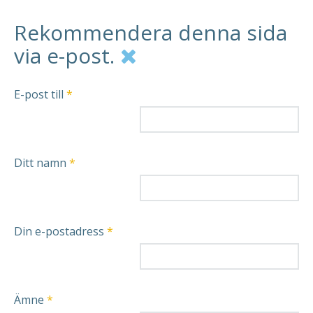
Rekommendera denna sida
via e-post.
E-post till
*
Ditt namn
*
Din e-postadress
*
Ämne
*