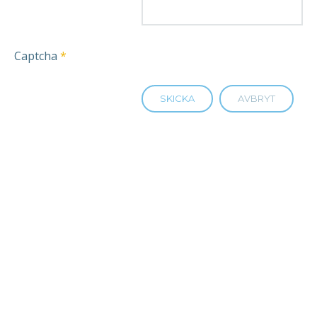
Captcha
*
SKICKA
AVBRYT